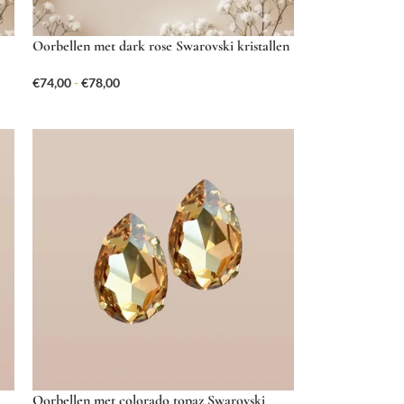
Oorbellen met dark rose Swarovski kristallen
€
74,00
-
€
78,00
Oorbellen met colorado topaz Swarovski