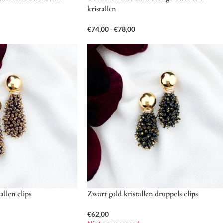
kristallen
€
74,00
-
€
78,00
allen clips
Zwart gold kristallen druppels clips
€
62,00