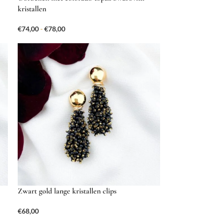
kristallen
€
74,00
-
€
78,00
Zwart gold lange kristallen clips
€
68,00