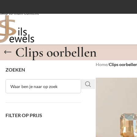
Skip to navigation
Skip to main content
Clips oorbellen
Home
/
Clips oorbelle
ZOEKEN
FILTER OP PRIJS